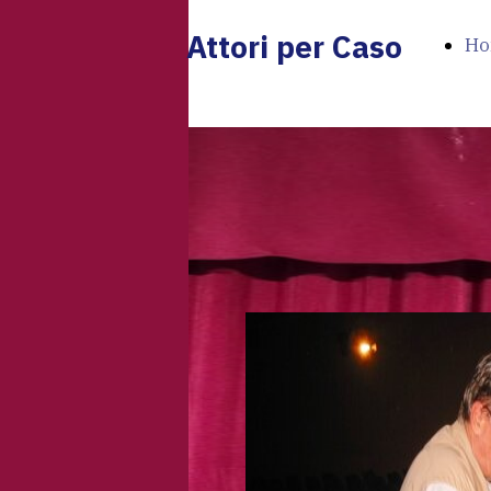
Attori per Caso
Ho