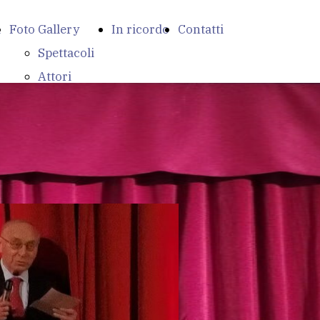
i
Foto Gallery
In ricordo
Contatti
Spettacoli
Attori